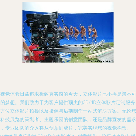
在视觉体验日益追求极致真实感的今天，立体影片已不再是遥不
的梦想。我们致力于为客户提供顶尖的3D/4D立体影片定制服务
全方位立体影片拍摄以及摄像与后期制作一站式解决方案。无论
是科技展览的策划者、主题乐园的创意团队，还是品牌宣发的需
方，专业团队的介入将从创意到成片，完美实现您的视觉构想。