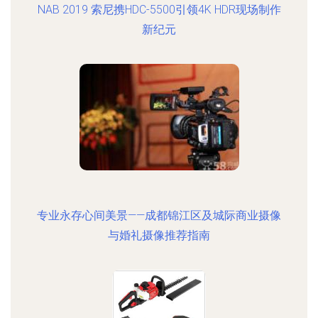
NAB 2019 索尼携HDC-5500引领4K HDR现场制作
新纪元
专业永存心间美景——成都锦江区及城际商业摄像
与婚礼摄像推荐指南